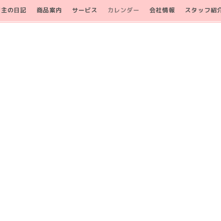
店主の日記
商品案内
サービス
カレンダー
会社情報
スタッフ紹