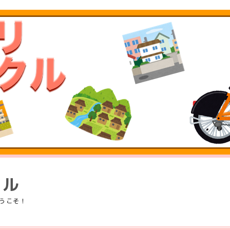
クル
うこそ！