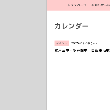
トップページ
お知らせ＆
カレンダー
2025-09-09 (火)
イベント
水戸三中・水戸四中 自転車点検