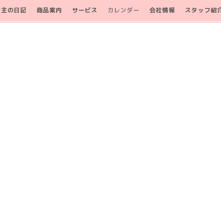
店主の日記
商品案内
サービス
カレンダー
会社情報
スタッフ紹