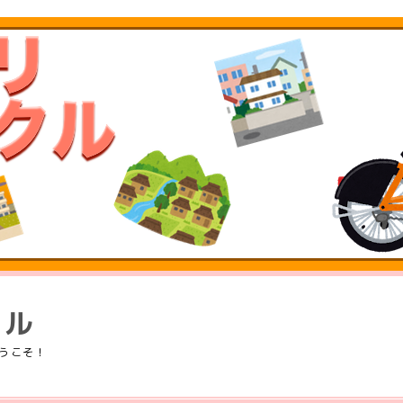
クル
うこそ！