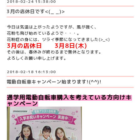
2018-02-24 15:38:00
3月の店休日です<(_ _)>
今日は気温は上がったようですが、風が強く、
花粉も飛び始めているようで・・・。
花粉症の身には、ツライ季節になってきました(>_<)
3月の店休日 3月8日(木)
その後は、春休みが終わるまで無休となります。
よろしくお願い申し上げます。
2018-02-18 16:13:00
電動自転車キャンペーン始まります!(^^)!
通学用電動自転車購入を考えている方向けキ
ャンペーン