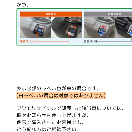
かつ、
表示窓部のラベル色が黒の場合です。
(白ラベルの場合は対象ではありません)
フジモリサイクルで販売した該当車については、
順次お知らせを差し上げますが、
他店で購入されたお客様でも、
ご心配な方はご相談下さい。