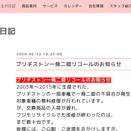
店主の日記
商品案内
サービス
カレンダー
会社情報
スタッフ紹
日記
2020-02-12 16:27:00
ブリヂストン一発二錠リコールのお知らせ
ブリヂストン一発二錠リコールのお知らせ
2003年～2015年に生産された、
ブリヂストンの一部車種で一発二錠の不具合が発生
対象車種の無料修理が行われています。
が、交換部品の入荷が遅れ、
フジモリサイクルでも改修が終わったのは、
まだ数十台です。
皆様には、ご心配・ご迷惑をおかけしますが、