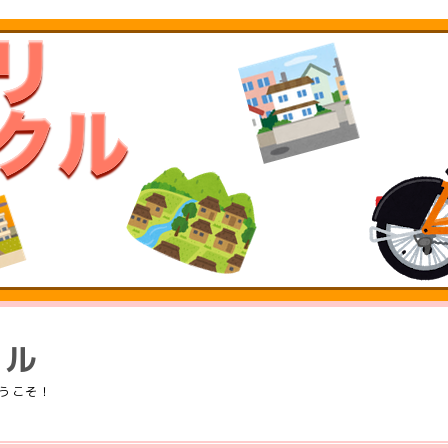
クル
うこそ！