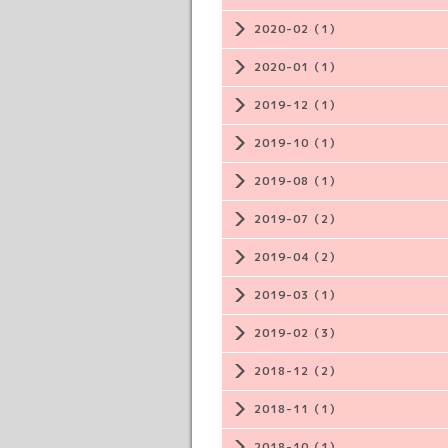
2020-02（1）
2020-01（1）
2019-12（1）
2019-10（1）
2019-08（1）
2019-07（2）
2019-04（2）
2019-03（1）
2019-02（3）
2018-12（2）
2018-11（1）
2018-10（1）