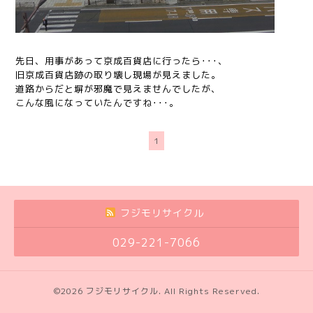
先日、用事があって京成百貨店に行ったら･･･、
旧京成百貨店跡の取り壊し現場が見えました。
道路からだと塀が邪魔で見えませんでしたが、
こんな風になっていたんですね･･･。
1
フジモリサイクル
029-221-7066
©2026
フジモリサイクル
. All Rights Reserved.