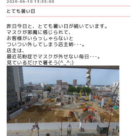
2020-06-10 13:55:00
とても暑い日
昨日今日と、とても暑い日が続いています。
マスクが邪魔に
感じられて、
お客様がいらっしゃらないと
ついつい外してしまう店主姉･･･。
店主は、
最近花粉症でマスクが外せない毎日･･･。
見ているだけで暑そう(^_^;)