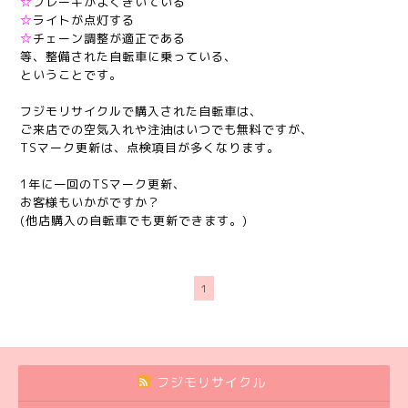
☆
ブレーキがよくきいている
☆
ライトが点灯する
☆
チェーン調整が適正である
等、整備された自転車に乗っている、
ということです。
フジモリサイクルで購入された自転車は、
ご来店での空気入れや注油はいつでも無料ですが、
TSマーク更新は、点検項目が多くなります。
1年に一回のTSマーク更新、
お客様もいかがですか？
(他店購入の自転車でも更新できます。)
1
フジモリサイクル