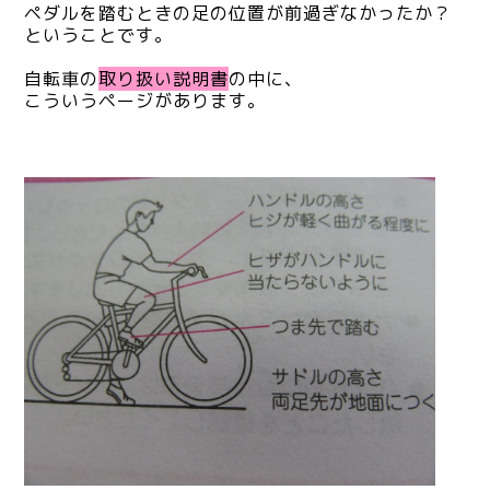
ペダルを踏むときの足の位置が前過ぎなかったか？
ということです。
自転車の
取り扱い説明書
の中に、
こういうページがあります。