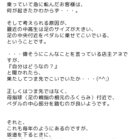
乗っていて急に転んだお客様は、
何が起きたかわからず・・・。
そして考えられる原因が、
最近の中高生は足のサイズが大きい、
足の中央付近をペダルに乗せてこいでいる、
ということです。
・・・偉そうにこんなことを言っている店主アネで
すが、
『自分はどうなの？』
と聞かれたら、
果たしてつま先でこいでいたか・・・(^^;)
正しくはつま先ではなく、
母指球（足の親指の根元のふくらみ）付近で、
ペダルの中心部分を踏むのが良いようです。
それと、
これも毎年のようにあるのですが、
坂道を下るときに、