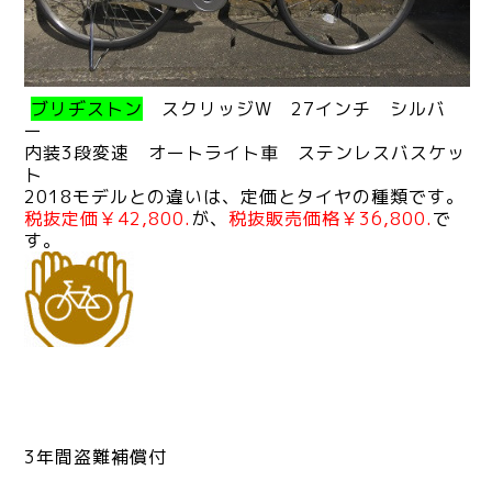
ブリヂストン
スクリッジW 27インチ シルバ
ー
内装3段変速 オートライト車 ステンレスバスケッ
ト
2018モデルとの違いは、定価とタイヤの種類です。
税抜定価￥42,800.
が、
税抜販売価格￥36,800.
で
す。
3年間盗難補償付