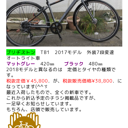
ブリヂストン
TB1 2017モデル 外装7段変速
オートライト車
マットグレー
420㎜
ブラック
480㎜
2018モデルと異なるのは 定価とタイヤの種類で
す。
税抜定価￥45,800
．が、
税抜販売価格¥38,800
．に
なっています(^^ゞ
最近入荷したもので、全くの新車です。
これから折込予定のチラシ掲載品ですが、
一足早くお知らせしています。
もちろん、店頭で販売しています。