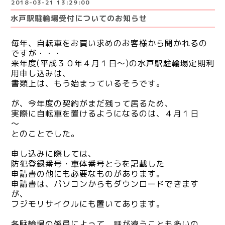
2018-03-21 13:29:00
水戸駅駐輪場受付についてのお知らせ
毎年、自転車をお買い求めのお客様から聞かれるの
ですが・・・
来年度(平成３０年４月１日～)の水戸駅駐輪場定期利
用申し込みは、
書類上は、もう始まっているそうです。
が、今年度の契約がまだ残って居るため、
実際に自転車を置けるようになるのは、４月１日
～
とのことでした。
申し込みに際しては、
防犯登録番号・車体番号とうを記載した
申請書の他にも必要なものがあります。
申請書は、パソコンからもダウンロードできます
が、
フジモリサイクルにも置いてあります。
各駐輪場の係員によって、話が違うことも多いの