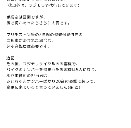
(①以外は、フジモリで代行しています)
手続きは面倒ですが、
後で何かあったらさらに大変です。
ブリヂストン等の3年間の盗難保険付きの
自転車が盗まれた場合も、
必ず盗難届は必要です。
追記
その後、フジモリサイクルのお客様で、
バイクのナンバーを盗まれたお客様は5人になり、
水戸市役所の担当者は、
みとちゃんナンバーばかり20台位盗難にあって、
変更に来ていると言っていました(@_@)